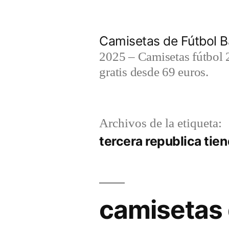
Saltar
al
Camisetas de Fútbol B
contenido
2025 – Camisetas fútbol 2
gratis desde 69 euros.
Archivos de la etiqueta:
tercera republica tie
camisetas 