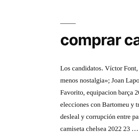
comprar c
Los candidatos. Víctor Font
menos nostalgia»; Joan Lapor
Favorito, equipacion barça 2
elecciones con Bartomeu y t
desleal y corrupción entre pa
camiseta chelsea 2022 23 …