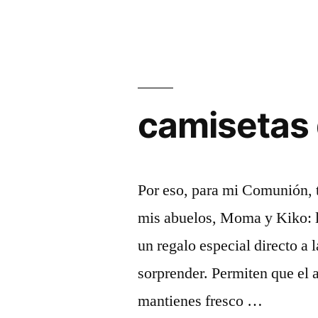
camisetas 
Por eso, para mi Comunión, t
mis abuelos, Moma y Kiko: l
un regalo especial directo a
sorprender. Permiten que el ai
mantienes fresco …