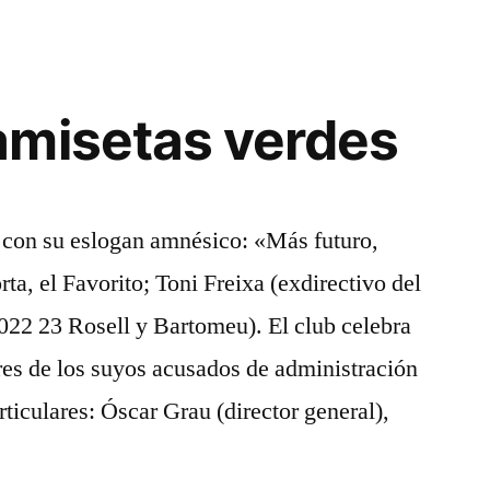
amisetas verdes
, con su eslogan amnésico: «Más futuro,
ta, el Favorito; Toni Freixa (exdirectivo del
022 23 Rosell y Bartomeu). El club celebra
res de los suyos acusados de administración
rticulares: Óscar Grau (director general),