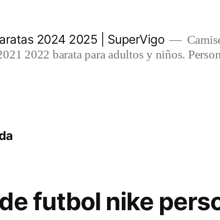
aratas 2024 2025 | SuperVigo
Camise
021 2022 barata para adultos y niños. Person
nda
de futbol nike pers