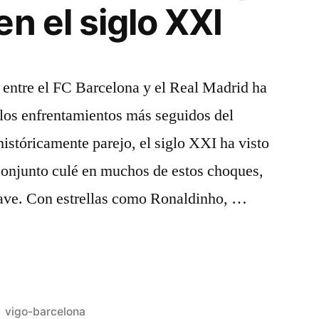
n el siglo XXI
l entre el FC Barcelona y el Real Madrid ha
 los enfrentamientos más seguidos del
históricamente parejo, el siglo XXI ha visto
conjunto culé en muchos de estos choques,
lave. Con estrellas como Ronaldinho, …
Publicado
vigo-barcelona