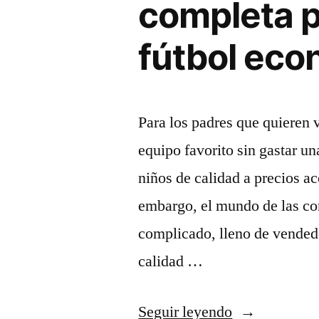
completa p
fútbol ec
Para los padres que quieren v
equipo favorito sin gastar un
niños de calidad a precios a
embargo, el mundo de las co
complicado, lleno de vended
calidad …
«De
Seguir leyendo