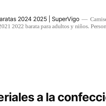
aratas 2024 2025 | SuperVigo
Camise
021 2022 barata para adultos y niños. Person
riales a la confecc