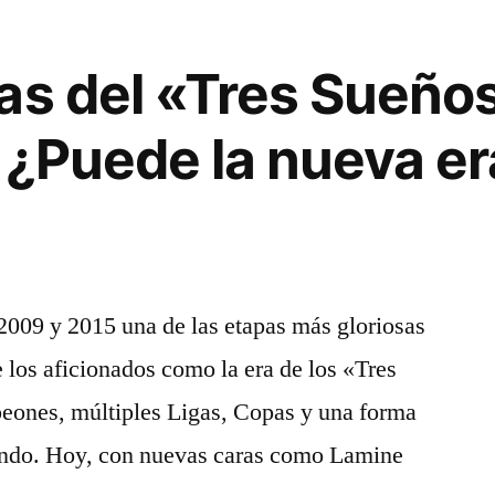
as del «Tres Sueños
 ¿Puede la nueva era
2009 y 2015 una de las etapas más gloriosas
e los aficionados como la era de los «Tres
eones, múltiples Ligas, Copas y una forma
undo. Hoy, con nuevas caras como Lamine