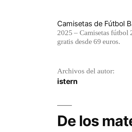
Saltar
al
Camisetas de Fútbol B
contenido
2025 – Camisetas fútbol 2
gratis desde 69 euros.
Archivos del autor:
istern
De los mate