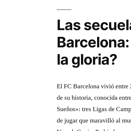
online»
Las secuel
Barcelona:
la gloria?
El FC Barcelona vivió entre 
de su historia, conocida entr
Sueños»: tres Ligas de Camp
de jugar que maravilló al m