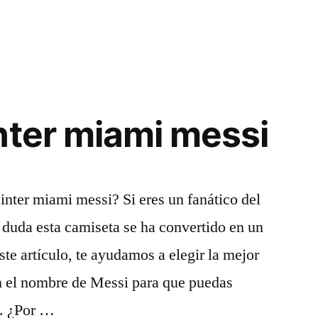
en
nter miami messi
inter miami messi? Si eres un fanático del
n duda esta camiseta se ha convertido en un
ste artículo, te ayudamos a elegir la mejor
n el nombre de Messi para que puedas
lo. ¿Por …