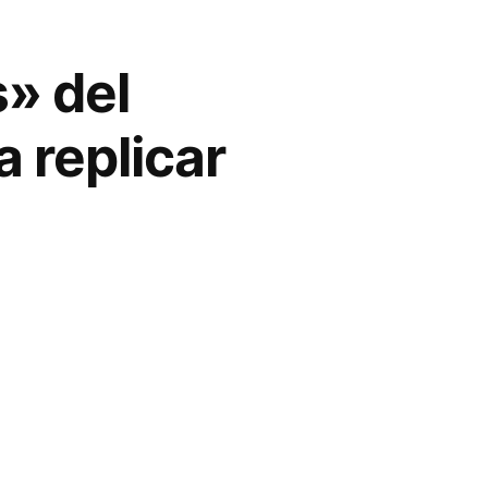
» del
 replicar