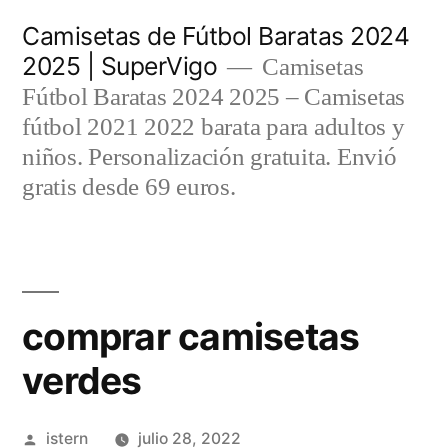
Saltar
Camisetas de Fútbol Baratas 2024
al
2025 | SuperVigo
Camisetas
contenido
Fútbol Baratas 2024 2025 – Camisetas
fútbol 2021 2022 barata para adultos y
niños. Personalización gratuita. Envió
gratis desde 69 euros.
comprar camisetas
verdes
Publicado
istern
julio 28, 2022