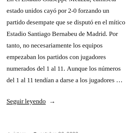
estado unidos cayó por 2-0 forzando un
partido desempate que se disputó en el mítico
Estadio Santiago Bernabeu de Madrid. Por
tanto, no necesariamente los equipos
empezaban los partidos con jugadores
numerados del 1 al 11. Aunque los números
del 1 al 11 tendían a darse a los jugadores …
«comprar
Seguir leyendo
camisetas
nfl