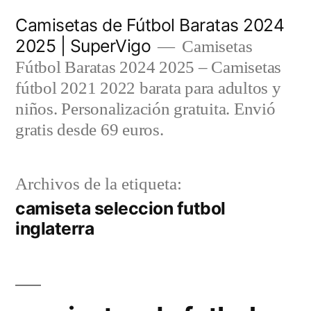
Saltar
Camisetas de Fútbol Baratas 2024
al
2025 | SuperVigo
Camisetas
contenido
Fútbol Baratas 2024 2025 – Camisetas
fútbol 2021 2022 barata para adultos y
niños. Personalización gratuita. Envió
gratis desde 69 euros.
Archivos de la etiqueta:
camiseta seleccion futbol
inglaterra