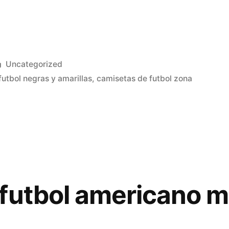
Publicado
Uncategorized
en
utbol negras y amarillas
,
camisetas de futbol zona
futbol americano m