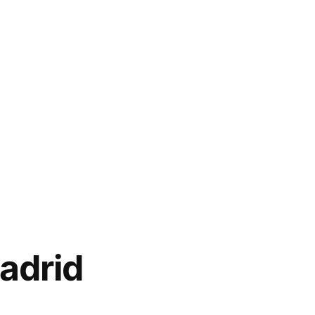
adrid