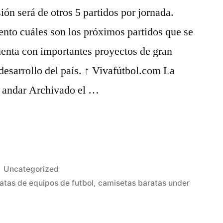
ón será de otros 5 partidos por jornada.
nto cuáles son los próximos partidos que se
uenta con importantes proyectos de gran
 desarrollo del país. ↑ Vivafútbol.com La
a andar Archivado el …
Publicado
Uncategorized
en
atas de equipos de futbol
,
camisetas baratas under