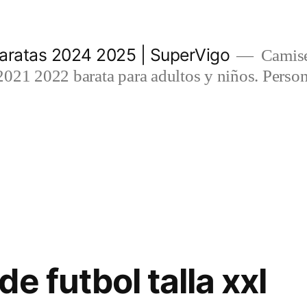
aratas 2024 2025 | SuperVigo
Camise
021 2022 barata para adultos y niños. Person
e futbol talla xxl