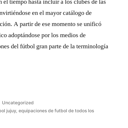
 el tiempo hasta incluir a los clubes de las
nvirtiéndose en el mayor catálogo de
ción. A partir de ese momento se unificó
stico adoptándose por los medios de
nes del fútbol gran parte de la terminología
Publicado
Uncategorized
en
ol jujuy
,
equipaciones de futbol de todos los