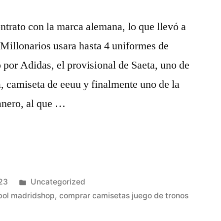
ntrato con la marca alemana, lo que llevó a
Millonarios usara hasta 4 uniformes de
 por Adidas, el provisional de Saeta, uno de
 camiseta de eeuu y finalmente uno de la
anero, al que …
Publicado
23
Uncategorized
en
bol madridshop
,
comprar camisetas juego de tronos