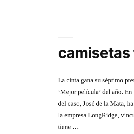
camisetas 
La cinta gana su séptimo pre
‘Mejor película’ del año. En 
del caso, José de la Mata, h
la empresa LongRidge, vincu
tiene …