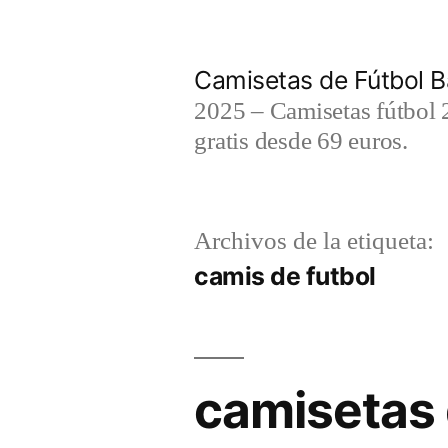
Saltar
al
Camisetas de Fútbol B
contenido
2025 – Camisetas fútbol 2
gratis desde 69 euros.
Archivos de la etiqueta:
camis de futbol
camisetas d