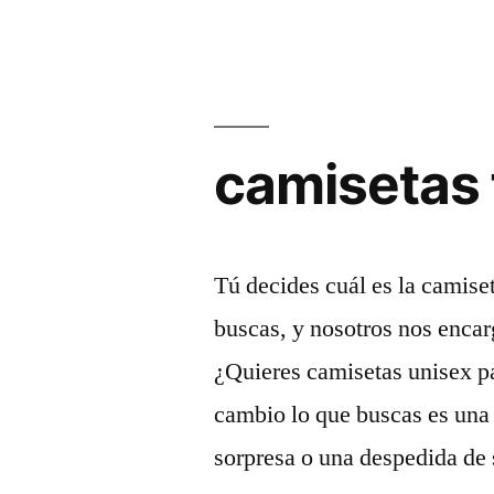
camisetas 
Tú decides cuál es la camise
buscas, y nosotros nos enca
¿Quieres camisetas unisex pa
cambio lo que buscas es una
sorpresa o una despedida de