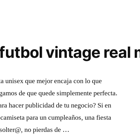
futbol vintage real
ta unisex que mejor encaja con lo que
rgamos de que quede simplemente perfecta.
ra hacer publicidad de tu negocio? Si en
 camiseta para un cumpleaños, una fiesta
 solter@, no pierdas de …