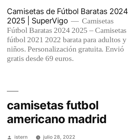
Saltar
Camisetas de Fútbol Baratas 2024
al
2025 | SuperVigo
Camisetas
contenido
Fútbol Baratas 2024 2025 – Camisetas
fútbol 2021 2022 barata para adultos y
niños. Personalización gratuita. Envió
gratis desde 69 euros.
camisetas futbol
americano madrid
Publicado
istern
julio 28, 2022