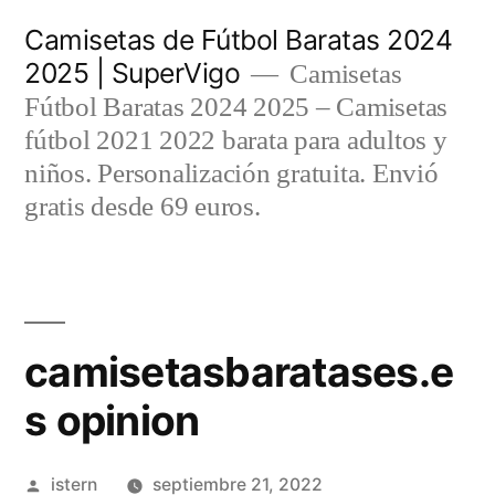
Saltar
Camisetas de Fútbol Baratas 2024
al
2025 | SuperVigo
Camisetas
contenido
Fútbol Baratas 2024 2025 – Camisetas
fútbol 2021 2022 barata para adultos y
niños. Personalización gratuita. Envió
gratis desde 69 euros.
camisetasbaratases.e
s opinion
Publicado
istern
septiembre 21, 2022