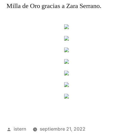
Milla de Oro gracias a Zara Serrano.
Publicado
istern
septiembre 21, 2022