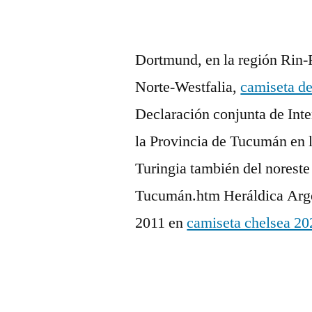
Dortmund, en la región Rin-R
Norte-Westfalia,
camiseta d
Declaración conjunta de Int
la Provincia de Tucumán en l
Turingia también del norest
Tucumán.htm Heráldica Arge
2011 en
camiseta chelsea 20