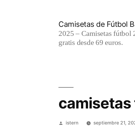
Saltar
al
Camisetas de Fútbol B
contenido
2025 – Camisetas fútbol 2
gratis desde 69 euros.
camisetas 
Publicado
istern
septiembre 21, 20
por