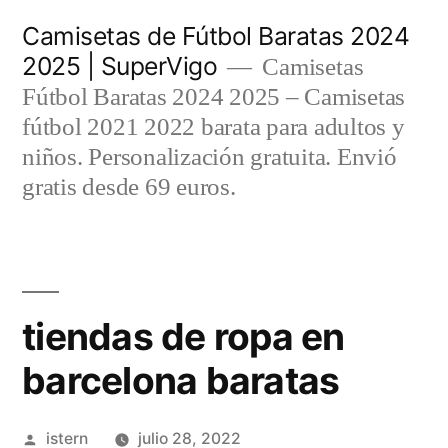
Saltar
Camisetas de Fútbol Baratas 2024
al
2025 | SuperVigo
Camisetas
contenido
Fútbol Baratas 2024 2025 – Camisetas
fútbol 2021 2022 barata para adultos y
niños. Personalización gratuita. Envió
gratis desde 69 euros.
tiendas de ropa en
barcelona baratas
Publicado
istern
julio 28, 2022