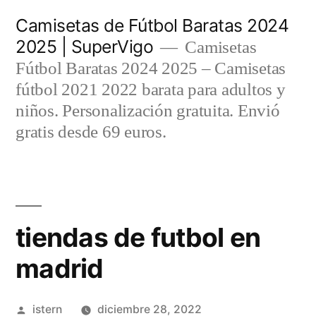
Saltar
Camisetas de Fútbol Baratas 2024
al
2025 | SuperVigo
Camisetas
contenido
Fútbol Baratas 2024 2025 – Camisetas
fútbol 2021 2022 barata para adultos y
niños. Personalización gratuita. Envió
gratis desde 69 euros.
tiendas de futbol en
madrid
Publicado
istern
diciembre 28, 2022