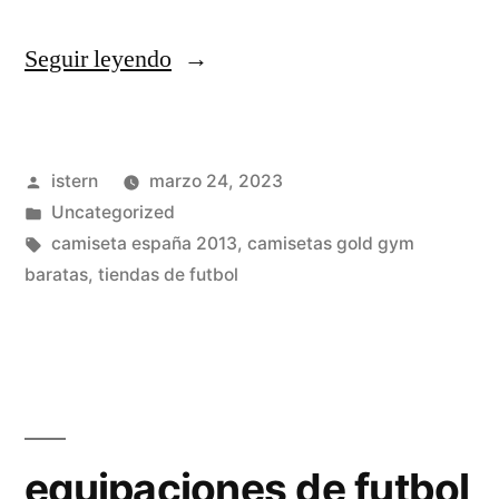
«equipaciones
Seguir leyendo
futbol
asturias»
Publicado
istern
marzo 24, 2023
por
Publicado
Uncategorized
en
Etiquetas:
camiseta españa 2013
,
camisetas gold gym
baratas
,
tiendas de futbol
equipaciones de futbol