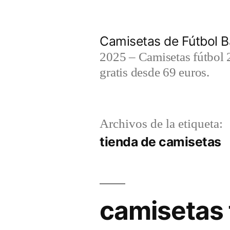
Saltar
al
Camisetas de Fútbol B
contenido
2025 – Camisetas fútbol 2
gratis desde 69 euros.
Archivos de la etiqueta:
tienda de camisetas
camisetas 