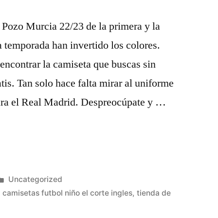
 Pozo Murcia 22/23 de la primera y la
 temporada han invertido los colores.
encontrar la camiseta que buscas sin
is. Tan solo hace falta mirar al uniforme
ra el Real Madrid. Despreocúpate y …
Publicado
Uncategorized
en
,
camisetas futbol niño el corte ingles
,
tienda de