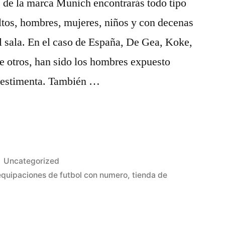
s de la marca Munich encontrarás todo tipo
ltos, hombres, mujeres, niños y con decenas
 sala. En el caso de España, De Gea, Koke,
e otros, han sido los hombres expuesto
 vestimenta. También …
Publicado
Uncategorized
en
equipaciones de futbol con numero
,
tienda de