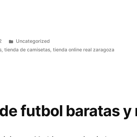
Publicado
2
Uncategorized
en
s
,
tienda de camisetas
,
tienda online real zaragoza
de futbol baratas y