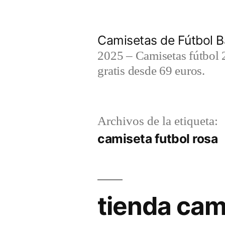
Saltar
al
Camisetas de Fútbol B
contenido
2025 – Camisetas fútbol 2
gratis desde 69 euros.
Archivos de la etiqueta:
camiseta futbol rosa
tienda cam