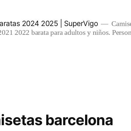
aratas 2024 2025 | SuperVigo
Camise
021 2022 barata para adultos y niños. Person
isetas barcelona