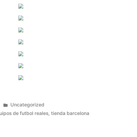
Publicado
Uncategorized
en
uipos de futbol reales
,
tienda barcelona