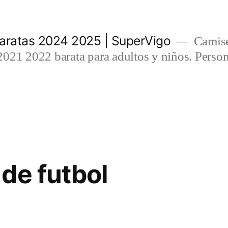
aratas 2024 2025 | SuperVigo
Camise
021 2022 barata para adultos y niños. Person
de futbol