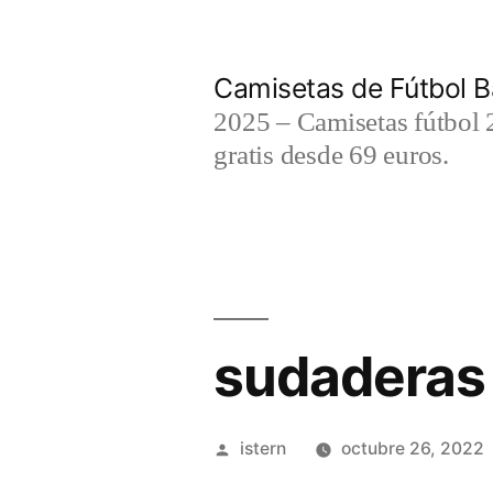
Saltar
al
Camisetas de Fútbol B
contenido
2025 – Camisetas fútbol 2
gratis desde 69 euros.
sudaderas 
Publicado
istern
octubre 26, 2022
por