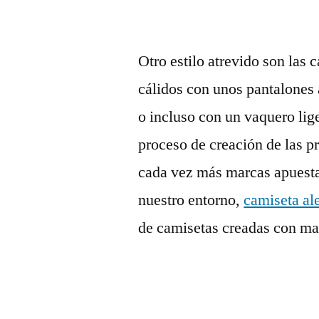
Otro estilo atrevido son las c
cálidos con unos pantalones
o incluso con un vaquero lig
proceso de creación de las 
cada vez más marcas apuestan
nuestro entorno,
camiseta al
de camisetas creadas con mat