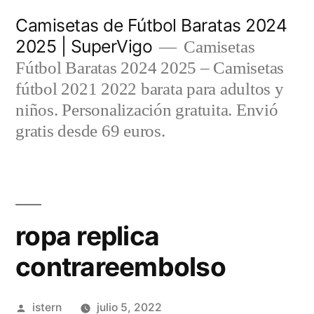
Saltar
Camisetas de Fútbol Baratas 2024
al
2025 | SuperVigo
Camisetas
contenido
Fútbol Baratas 2024 2025 – Camisetas
fútbol 2021 2022 barata para adultos y
niños. Personalización gratuita. Envió
gratis desde 69 euros.
ropa replica
contrareembolso
Publicado
istern
julio 5, 2022