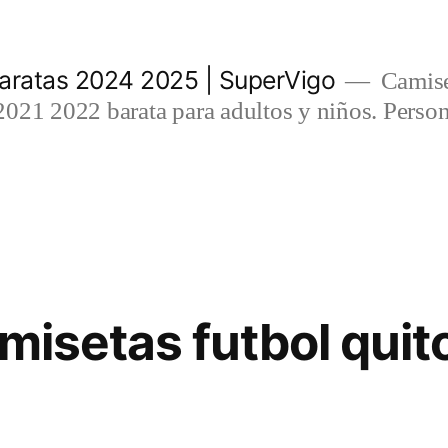
aratas 2024 2025 | SuperVigo
Camise
021 2022 barata para adultos y niños. Person
misetas futbol quit