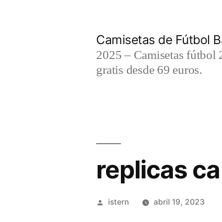
Saltar
al
Camisetas de Fútbol B
contenido
2025 – Camisetas fútbol 2
gratis desde 69 euros.
replicas ca
Publicado
istern
abril 19, 2023
por