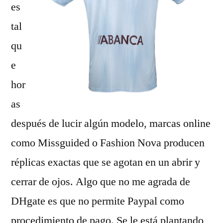
es
tal
qu
e
hor
as
después de lucir algún modelo, marcas online
como Missguided o Fashion Nova producen
réplicas exactas que se agotan en un abrir y
cerrar de ojos. Algo que no me agrada de
DHgate es que no permite Paypal como
procedimiento de pago. Se le está plantando