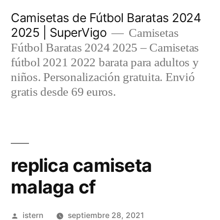
Saltar
Camisetas de Fútbol Baratas 2024
al
2025 | SuperVigo
Camisetas
contenido
Fútbol Baratas 2024 2025 – Camisetas
fútbol 2021 2022 barata para adultos y
niños. Personalización gratuita. Envió
gratis desde 69 euros.
replica camiseta
malaga cf
Publicado
istern
septiembre 28, 2021