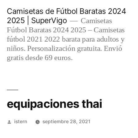
Saltar
Camisetas de Fútbol Baratas 2024
al
2025 | SuperVigo
Camisetas
contenido
Fútbol Baratas 2024 2025 – Camisetas
fútbol 2021 2022 barata para adultos y
niños. Personalización gratuita. Envió
gratis desde 69 euros.
equipaciones thai
Publicado
istern
septiembre 28, 2021
por