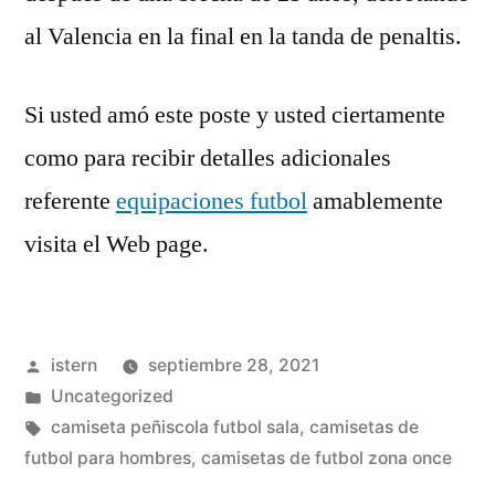
al Valencia en la final en la tanda de penaltis.
Si usted amó este poste y usted ciertamente
como para recibir detalles adicionales
referente
equipaciones futbol
amablemente
visita el Web page.
Publicado
istern
septiembre 28, 2021
por
Publicado
Uncategorized
en
Etiquetas:
camiseta peñiscola futbol sala
,
camisetas de
futbol para hombres
,
camisetas de futbol zona once