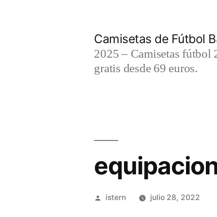
Saltar
al
Camisetas de Fútbol B
contenido
2025 – Camisetas fútbol 2
gratis desde 69 euros.
equipacion
Publicado
istern
julio 28, 2022
por