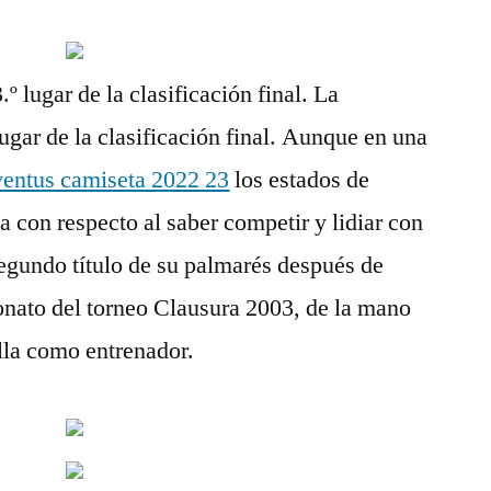
.º lugar de la clasificación final. La
 lugar de la clasificación final. Aunque en una
ventus camiseta 2022 23
los estados de
 con respecto al saber competir y lidiar con
egundo título de su palmarés después de
onato del torneo Clausura 2003, de la mano
lla como entrenador.