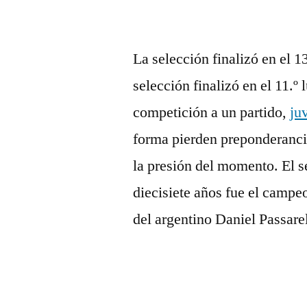
La selección finalizó en el 13
selección finalizó en el 11.º
competición a un partido,
ju
forma pierden preponderancia
la presión del momento. El s
diecisiete años fue el campe
del argentino Daniel Passare