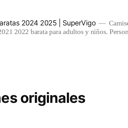
aratas 2024 2025 | SuperVigo
Camise
021 2022 barata para adultos y niños. Person
es originales