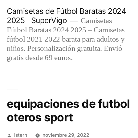
Saltar
Camisetas de Fútbol Baratas 2024
al
2025 | SuperVigo
Camisetas
contenido
Fútbol Baratas 2024 2025 – Camisetas
fútbol 2021 2022 barata para adultos y
niños. Personalización gratuita. Envió
gratis desde 69 euros.
equipaciones de futbol
oteros sport
Publicado
istern
noviembre 29, 2022