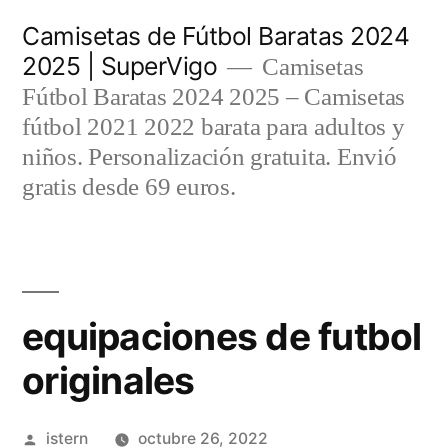
Saltar
Camisetas de Fútbol Baratas 2024
al
2025 | SuperVigo
Camisetas
contenido
Fútbol Baratas 2024 2025 – Camisetas
fútbol 2021 2022 barata para adultos y
niños. Personalización gratuita. Envió
gratis desde 69 euros.
equipaciones de futbol
originales
Publicado
istern
octubre 26, 2022