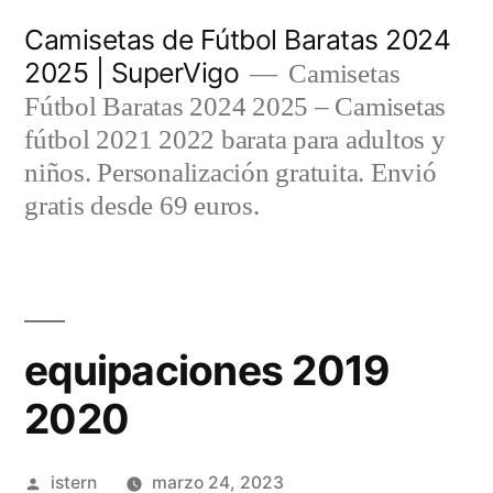
Saltar
Camisetas de Fútbol Baratas 2024
al
2025 | SuperVigo
Camisetas
contenido
Fútbol Baratas 2024 2025 – Camisetas
fútbol 2021 2022 barata para adultos y
niños. Personalización gratuita. Envió
gratis desde 69 euros.
equipaciones 2019
2020
Publicado
istern
marzo 24, 2023