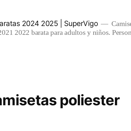
aratas 2024 2025 | SuperVigo
Camise
021 2022 barata para adultos y niños. Person
misetas poliester