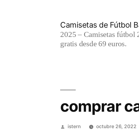
Saltar
al
Camisetas de Fútbol B
contenido
2025 – Camisetas fútbol 2
gratis desde 69 euros.
comprar ca
Publicado
istern
octubre 26, 2022
por