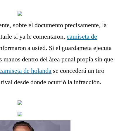
, sobre el documento precisamente, la
ntarle si ya le comentaron,
camiseta de
informaron a usted. Si el guardameta ejecuta
sus manos dentro del área penal propia sin que
camiseta de holanda
se concederá un tiro
o rival desde donde ocurrió la infracción.