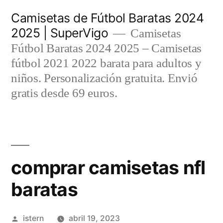
Saltar
Camisetas de Fútbol Baratas 2024
al
2025 | SuperVigo
Camisetas
contenido
Fútbol Baratas 2024 2025 – Camisetas
fútbol 2021 2022 barata para adultos y
niños. Personalización gratuita. Envió
gratis desde 69 euros.
comprar camisetas nfl
baratas
Publicado
istern
abril 19, 2023