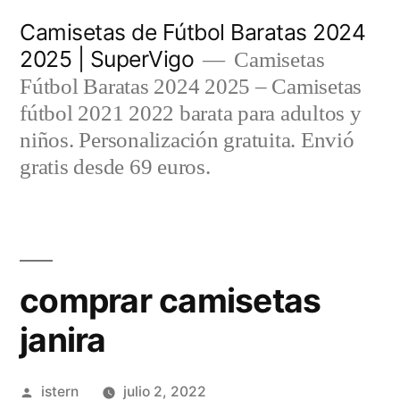
Saltar
Camisetas de Fútbol Baratas 2024
al
2025 | SuperVigo
Camisetas
contenido
Fútbol Baratas 2024 2025 – Camisetas
fútbol 2021 2022 barata para adultos y
niños. Personalización gratuita. Envió
gratis desde 69 euros.
comprar camisetas
janira
Publicado
istern
julio 2, 2022