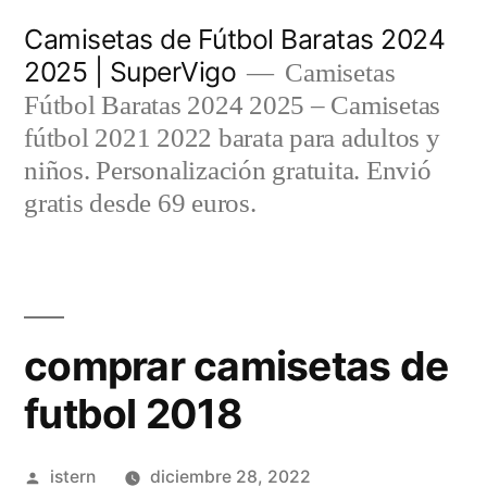
Saltar
Camisetas de Fútbol Baratas 2024
al
2025 | SuperVigo
Camisetas
contenido
Fútbol Baratas 2024 2025 – Camisetas
fútbol 2021 2022 barata para adultos y
niños. Personalización gratuita. Envió
gratis desde 69 euros.
comprar camisetas de
futbol 2018
Publicado
istern
diciembre 28, 2022