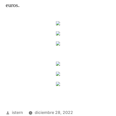
euros.
Publicado
istern
diciembre 28, 2022