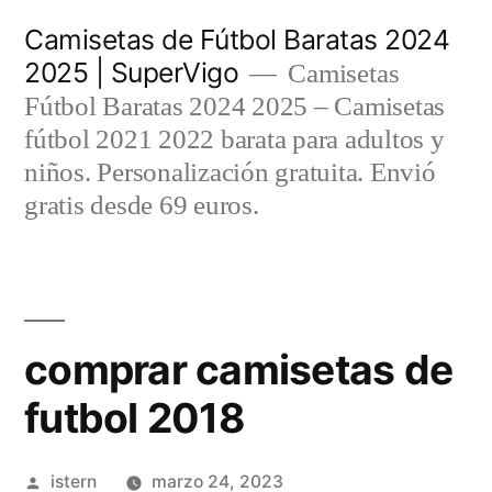
Saltar
Camisetas de Fútbol Baratas 2024
al
2025 | SuperVigo
Camisetas
contenido
Fútbol Baratas 2024 2025 – Camisetas
fútbol 2021 2022 barata para adultos y
niños. Personalización gratuita. Envió
gratis desde 69 euros.
comprar camisetas de
futbol 2018
Publicado
istern
marzo 24, 2023