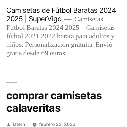
Saltar
Camisetas de Fútbol Baratas 2024
al
2025 | SuperVigo
Camisetas
contenido
Fútbol Baratas 2024 2025 – Camisetas
fútbol 2021 2022 barata para adultos y
niños. Personalización gratuita. Envió
gratis desde 69 euros.
comprar camisetas
calaveritas
Publicado
istern
febrero 22, 2023