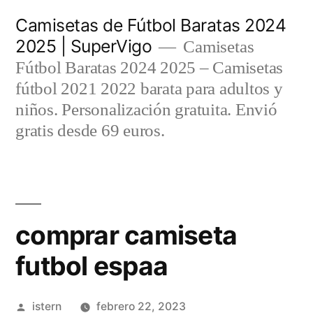
Saltar
Camisetas de Fútbol Baratas 2024
al
2025 | SuperVigo
Camisetas
contenido
Fútbol Baratas 2024 2025 – Camisetas
fútbol 2021 2022 barata para adultos y
niños. Personalización gratuita. Envió
gratis desde 69 euros.
comprar camiseta
futbol espaa
Publicado
istern
febrero 22, 2023