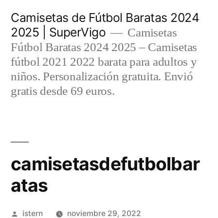
Saltar
Camisetas de Fútbol Baratas 2024
al
2025 | SuperVigo
Camisetas
contenido
Fútbol Baratas 2024 2025 – Camisetas
fútbol 2021 2022 barata para adultos y
niños. Personalización gratuita. Envió
gratis desde 69 euros.
camisetasdefutbolbar
atas
Publicado
istern
noviembre 29, 2022