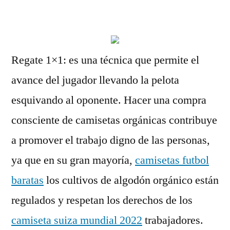
por
Regate 1×1: es una técnica que permite el
avance del jugador llevando la pelota
esquivando al oponente. Hacer una compra
consciente de camisetas orgánicas contribuye
a promover el trabajo digno de las personas,
ya que en su gran mayoría,
camisetas futbol
baratas
los cultivos de algodón orgánico están
regulados y respetan los derechos de los
camiseta suiza mundial 2022
trabajadores.