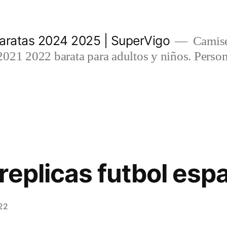
aratas 2024 2025 | SuperVigo
Camise
021 2022 barata para adultos y niños. Person
replicas futbol esp
22