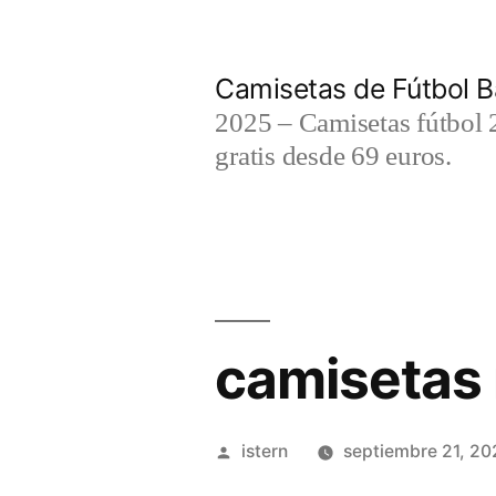
Saltar
al
Camisetas de Fútbol B
contenido
2025 – Camisetas fútbol 2
gratis desde 69 euros.
camisetas 
Publicado
istern
septiembre 21, 20
por