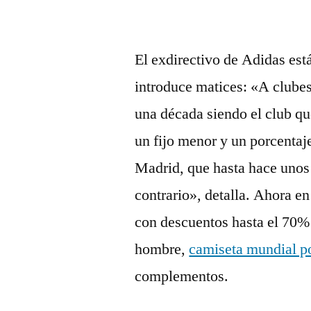
El exdirectivo de Adidas está
introduce matices: «A clube
una década siendo el club que
un fijo menor y un porcentaj
Madrid, que hasta hace unos
contrario», detalla. Ahora e
con descuentos hasta el 70% 
hombre,
camiseta mundial p
complementos.