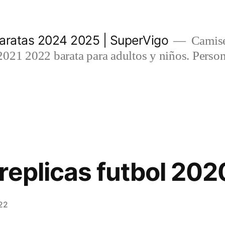
aratas 2024 2025 | SuperVigo
Camise
021 2022 barata para adultos y niños. Person
replicas futbol 202
22