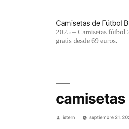
Saltar
al
Camisetas de Fútbol B
contenido
2025 – Camisetas fútbol 2
gratis desde 69 euros.
camisetas 
Publicado
istern
septiembre 21, 20
por