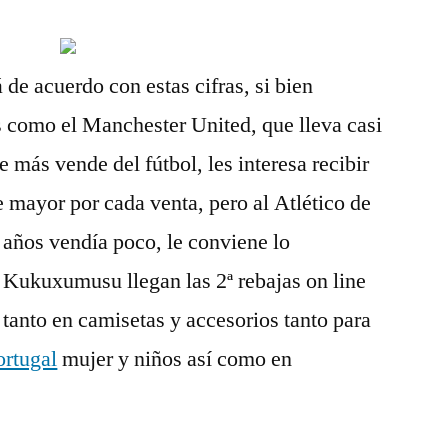
 de acuerdo con estas cifras, si bien
s como el Manchester United, que lleva casi
 más vende del fútbol, les interesa recibir
e mayor por cada venta, pero al Atlético de
 años vendía poco, le conviene lo
n Kukuxumusu llegan las 2ª rebajas on line
tanto en camisetas y accesorios tanto para
ortugal
mujer y niños así como en