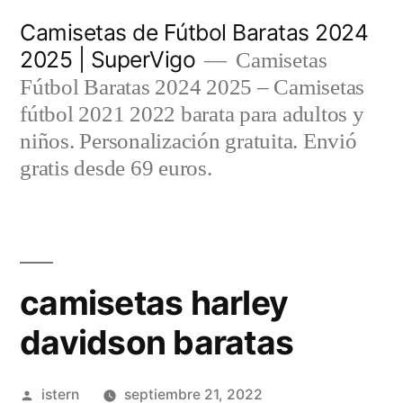
Saltar
Camisetas de Fútbol Baratas 2024
al
2025 | SuperVigo
Camisetas
contenido
Fútbol Baratas 2024 2025 – Camisetas
fútbol 2021 2022 barata para adultos y
niños. Personalización gratuita. Envió
gratis desde 69 euros.
camisetas harley
davidson baratas
Publicado
istern
septiembre 21, 2022