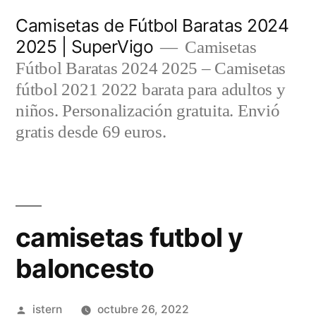
Saltar
Camisetas de Fútbol Baratas 2024
al
2025 | SuperVigo
Camisetas
contenido
Fútbol Baratas 2024 2025 – Camisetas
fútbol 2021 2022 barata para adultos y
niños. Personalización gratuita. Envió
gratis desde 69 euros.
camisetas futbol y
baloncesto
Publicado
istern
octubre 26, 2022