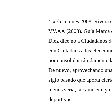
↑ «Elecciones 2008. Rivera se
VV.AA (2008). Guía Marca de
Díez dice no a Ciudadanos d
con Ciutadans a las eleccion
por consolidar rápidamente l
De nuevo, aprovechando una t
siglo pasado que aporta cier
menos seria, la camiseta, y 
deportivas.