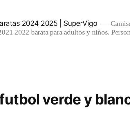
aratas 2024 2025 | SuperVigo
Camise
021 2022 barata para adultos y niños. Person
futbol verde y blan