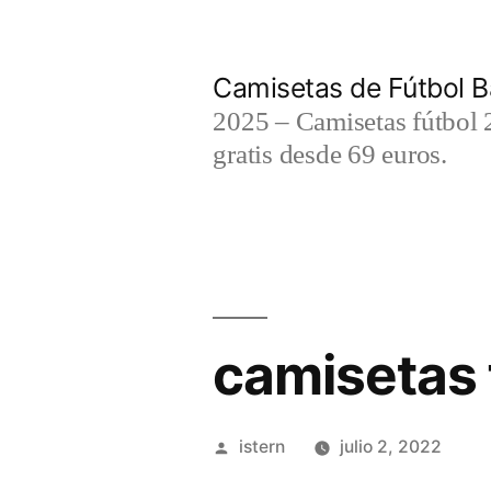
Saltar
al
Camisetas de Fútbol B
contenido
2025 – Camisetas fútbol 2
gratis desde 69 euros.
camisetas 
Publicado
istern
julio 2, 2022
por