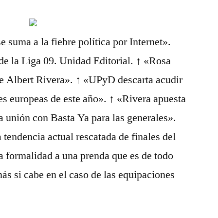
 suma a la fiebre política por Internet».
 la Liga 09. Unidad Editorial. ↑ «Rosa
e Albert Rivera». ↑ «UPyD descarta acudir
es europeas de este año». ↑ «Rivera apuesta
a unión con Basta Ya para las generales».
endencia actual rescatada de finales del
ta formalidad a una prenda que es de todo
más si cabe en el caso de las equipaciones