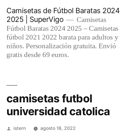
Saltar
Camisetas de Fútbol Baratas 2024
al
2025 | SuperVigo
Camisetas
contenido
Fútbol Baratas 2024 2025 – Camisetas
fútbol 2021 2022 barata para adultos y
niños. Personalización gratuita. Envió
gratis desde 69 euros.
camisetas futbol
universidad catolica
Publicado
istern
agosto 18, 2022