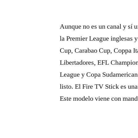
Aunque no es un canal y sí u
la Premier League inglesas 
Cup, Carabao Cup, Coppa Ita
Libertadores, EFL Champion
League y Copa Sudamericana.
listo. El Fire TV Stick es un
Este modelo viene con mando