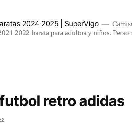
aratas 2024 2025 | SuperVigo
Camise
021 2022 barata para adultos y niños. Person
futbol retro adidas
22