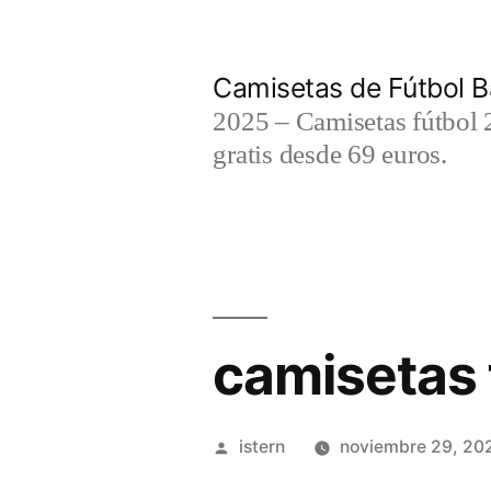
Saltar
al
Camisetas de Fútbol B
contenido
2025 – Camisetas fútbol 2
gratis desde 69 euros.
camisetas 
Publicado
istern
noviembre 29, 20
por