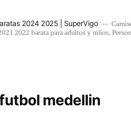
aratas 2024 2025 | SuperVigo
Camise
021 2022 barata para adultos y niños. Person
futbol medellin