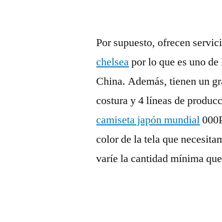
Por supuesto, ofrecen servi
chelsea
por lo que es uno de 
China. Además, tienen un gr
costura y 4 líneas de produc
camiseta japón mundial
000P
color de la tela que necesit
varíe la cantidad mínima qu