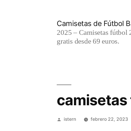
Saltar
al
Camisetas de Fútbol B
contenido
2025 – Camisetas fútbol 2
gratis desde 69 euros.
camisetas 
Publicado
istern
febrero 22, 2023
por