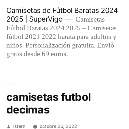
Saltar
Camisetas de Fútbol Baratas 2024
al
2025 | SuperVigo
Camisetas
contenido
Fútbol Baratas 2024 2025 – Camisetas
fútbol 2021 2022 barata para adultos y
niños. Personalización gratuita. Envió
gratis desde 69 euros.
camisetas futbol
decimas
Publicado
istern
octubre 26, 2022