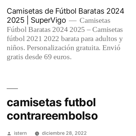
Saltar
Camisetas de Fútbol Baratas 2024
al
2025 | SuperVigo
Camisetas
contenido
Fútbol Baratas 2024 2025 – Camisetas
fútbol 2021 2022 barata para adultos y
niños. Personalización gratuita. Envió
gratis desde 69 euros.
camisetas futbol
contrareembolso
Publicado
istern
diciembre 28, 2022