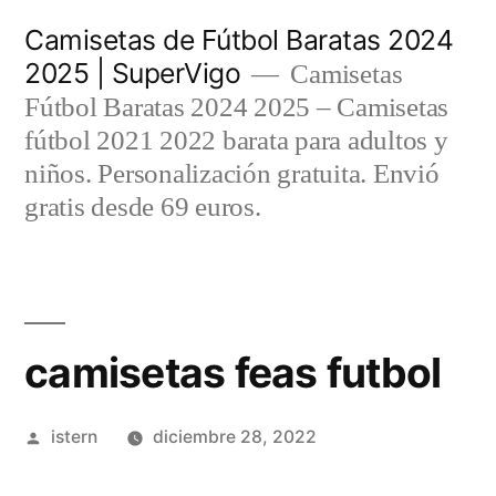
Saltar
Camisetas de Fútbol Baratas 2024
al
2025 | SuperVigo
Camisetas
contenido
Fútbol Baratas 2024 2025 – Camisetas
fútbol 2021 2022 barata para adultos y
niños. Personalización gratuita. Envió
gratis desde 69 euros.
camisetas feas futbol
Publicado
istern
diciembre 28, 2022
por