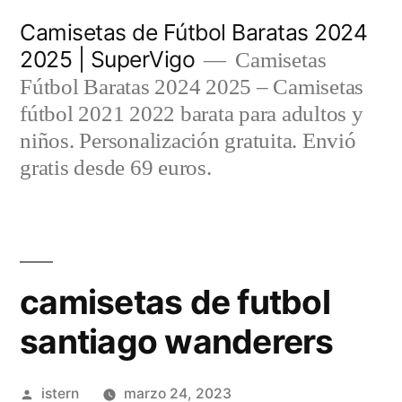
Saltar
Camisetas de Fútbol Baratas 2024
al
2025 | SuperVigo
Camisetas
contenido
Fútbol Baratas 2024 2025 – Camisetas
fútbol 2021 2022 barata para adultos y
niños. Personalización gratuita. Envió
gratis desde 69 euros.
camisetas de futbol
santiago wanderers
Publicado
istern
marzo 24, 2023