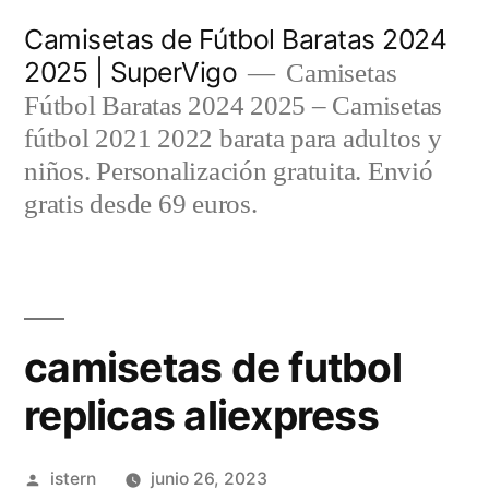
Saltar
Camisetas de Fútbol Baratas 2024
al
2025 | SuperVigo
Camisetas
contenido
Fútbol Baratas 2024 2025 – Camisetas
fútbol 2021 2022 barata para adultos y
niños. Personalización gratuita. Envió
gratis desde 69 euros.
camisetas de futbol
replicas aliexpress
Publicado
istern
junio 26, 2023