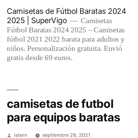
Saltar
Camisetas de Fútbol Baratas 2024
al
2025 | SuperVigo
Camisetas
contenido
Fútbol Baratas 2024 2025 – Camisetas
fútbol 2021 2022 barata para adultos y
niños. Personalización gratuita. Envió
gratis desde 69 euros.
camisetas de futbol
para equipos baratas
Publicado
istern
septiembre 28, 2021