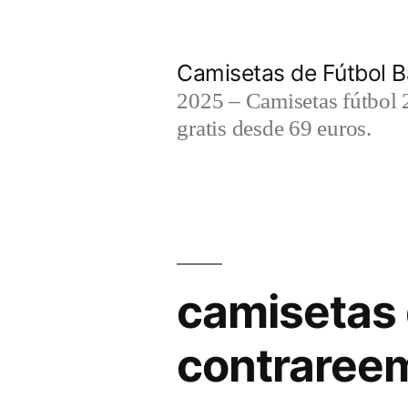
Saltar
al
Camisetas de Fútbol B
contenido
2025 – Camisetas fútbol 2
gratis desde 69 euros.
camisetas 
contraree