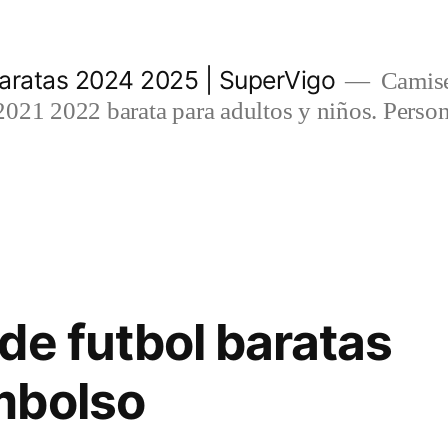
aratas 2024 2025 | SuperVigo
Camise
021 2022 barata para adultos y niños. Person
de futbol baratas
mbolso