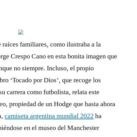
e raíces familiares, como ilustraba a la
Jorge Crespo Cano en esta bonita imagen que
unque no siempre. Incluso, el propio
bro ‘Tocado por Dios’, que recoge los
u carrera como futbolista, relata este
feo, propiedad de un Hodge que hasta ahora
a,
camiseta argentina mundial 2022
ha
ibiéndose en el museo del Manchester