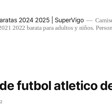
aratas 2024 2025 | SuperVigo
Camise
021 2022 barata para adultos y niños. Person
de futbol atletico d
22