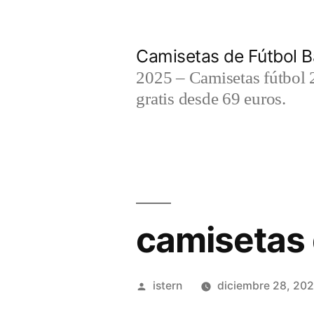
Saltar
al
Camisetas de Fútbol B
contenido
2025 – Camisetas fútbol 2
gratis desde 69 euros.
camisetas 
Publicado
istern
diciembre 28, 20
por