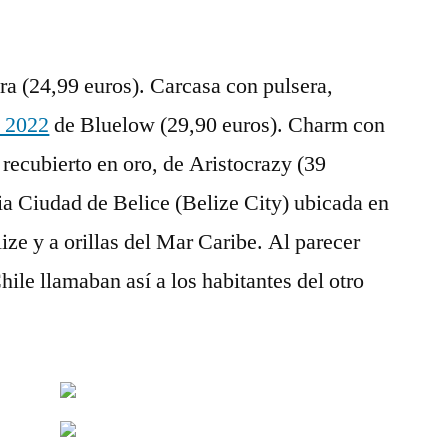
a (24,99 euros). Carcasa con pulsera,
l 2022
de Bluelow (29,90 euros). Charm con
 recubierto en oro, de Aristocrazy (39
pia Ciudad de Belice (Belize City) ubicada en
ize y a orillas del Mar Caribe. Al parecer
ile llamaban así a los habitantes del otro