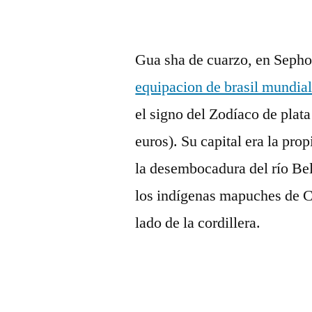
Gua sha de cuarzo, en Sephor
equipacion de brasil mundia
el signo del Zodíaco de plata
euros). Su capital era la pro
la desembocadura del río Bel
los indígenas mapuches de Ch
lado de la cordillera.