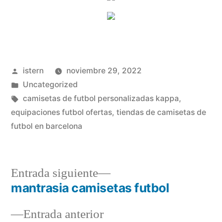
Publicado
istern
noviembre 29, 2022
por
Publicado
Uncategorized
en
Etiquetas:
camisetas de futbol personalizadas kappa
,
equipaciones futbol ofertas
,
tiendas de camisetas de
futbol en barcelona
Entrada
Entrada siguiente
siguiente:
mantrasia camisetas futbol
Navegación
Entrada
Entrada anterior
de