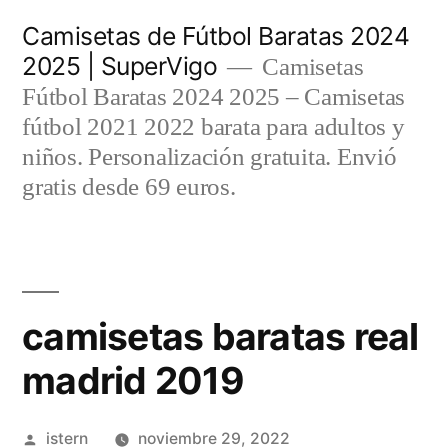
Saltar
Camisetas de Fútbol Baratas 2024
al
2025 | SuperVigo
Camisetas
contenido
Fútbol Baratas 2024 2025 – Camisetas
fútbol 2021 2022 barata para adultos y
niños. Personalización gratuita. Envió
gratis desde 69 euros.
camisetas baratas real
madrid 2019
Publicado
istern
noviembre 29, 2022