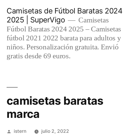
Saltar
Camisetas de Fútbol Baratas 2024
al
2025 | SuperVigo
Camisetas
contenido
Fútbol Baratas 2024 2025 – Camisetas
fútbol 2021 2022 barata para adultos y
niños. Personalización gratuita. Envió
gratis desde 69 euros.
camisetas baratas
marca
Publicado
istern
julio 2, 2022