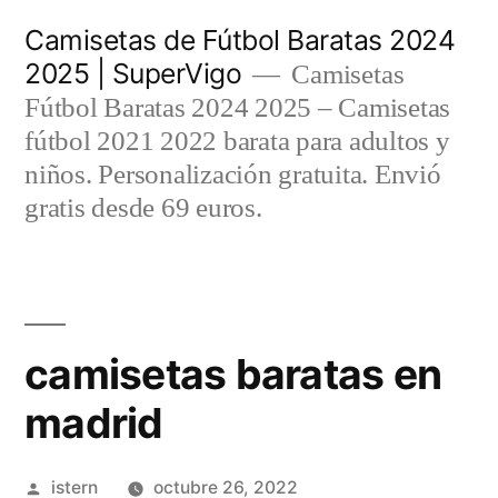
Saltar
Camisetas de Fútbol Baratas 2024
al
2025 | SuperVigo
Camisetas
contenido
Fútbol Baratas 2024 2025 – Camisetas
fútbol 2021 2022 barata para adultos y
niños. Personalización gratuita. Envió
gratis desde 69 euros.
camisetas baratas en
madrid
Publicado
istern
octubre 26, 2022